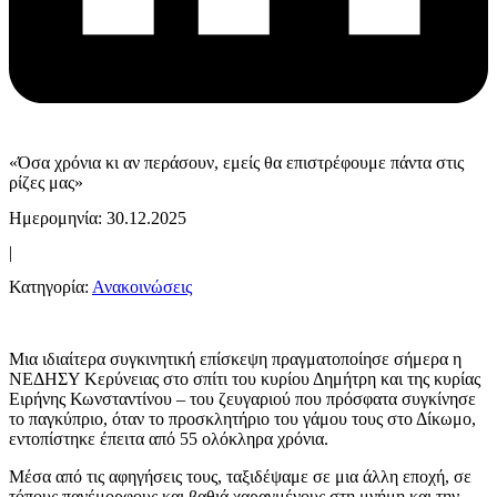
«Όσα χρόνια κι αν περάσουν, εμείς θα επιστρέφουμε πάντα στις
ρίζες μας»
Ημερομηνία: 30.12.2025
|
Κατηγορία:
Ανακοινώσεις
Μια ιδιαίτερα συγκινητική επίσκεψη πραγματοποίησε σήμερα η
ΝΕΔΗΣΥ Κερύνειας στο σπίτι του κυρίου Δημήτρη και της κυρίας
Ειρήνης Κωνσταντίνου – του ζευγαριού που πρόσφατα συγκίνησε
το παγκύπριο, όταν το προσκλητήριο του γάμου τους στο Δίκωμο,
εντοπίστηκε έπειτα από 55 ολόκληρα χρόνια.
Μέσα από τις αφηγήσεις τους, ταξιδέψαμε σε μια άλλη εποχή, σε
τόπους πανέμορφους και βαθιά χαραγμένους στη μνήμη και την