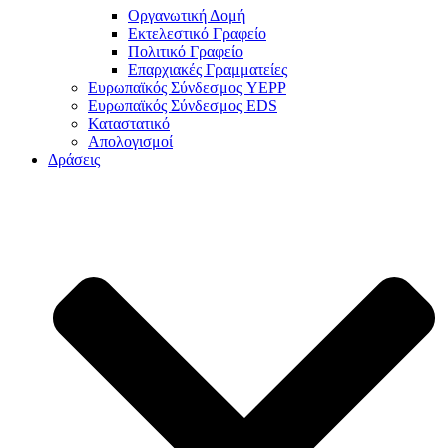
Οργανωτική Δομή
Εκτελεστικό Γραφείο
Πολιτικό Γραφείο
Επαρχιακές Γραμματείες
Ευρωπαϊκός Σύνδεσμος YEPP
Ευρωπαϊκός Σύνδεσμος EDS
Καταστατικό
Απολογισμοί
Δράσεις