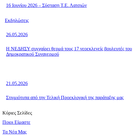
16 Ιουνίου 2026 – Σύσταση Τ.Ε. Λατσιών
Εκδηλώσεις
26.05.2026
Η ΝΕΔΗΣΥ συγχαίρει θερμά τους 17 νεοεκλεγείς βουλευτές του
Δημοκρατικού Συναγερμού
21.05.2026
Στιγμιότυπα από την Τελική Προεκλογική της παράταξης μας
Κύριες Σελίδες
Ποιοι Είμαστε
Τα Νέα Μας