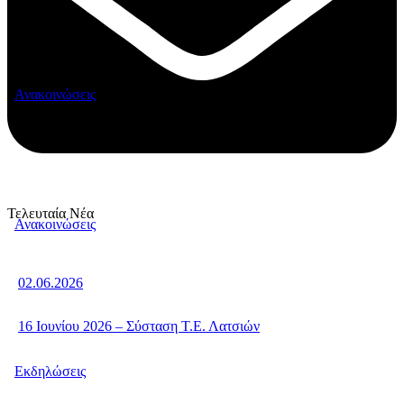
Ανακοινώσεις
Τελευταία Νέα
Ανακοινώσεις
02.06.2026
16 Ιουνίου 2026 – Σύσταση Τ.Ε. Λατσιών
Εκδηλώσεις