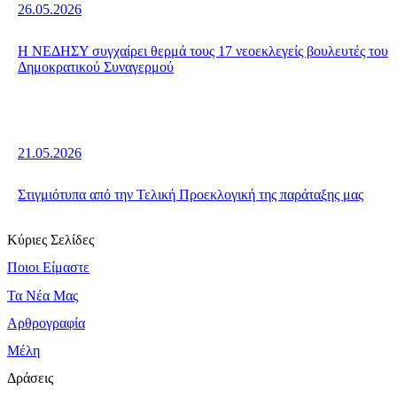
26.05.2026
Η ΝΕΔΗΣΥ συγχαίρει θερμά τους 17 νεοεκλεγείς βουλευτές του
Δημοκρατικού Συναγερμού
21.05.2026
Στιγμιότυπα από την Τελική Προεκλογική της παράταξης μας
Κύριες Σελίδες
Ποιοι Είμαστε
Τα Νέα Μας
Αρθρογραφία
Μέλη
Δράσεις