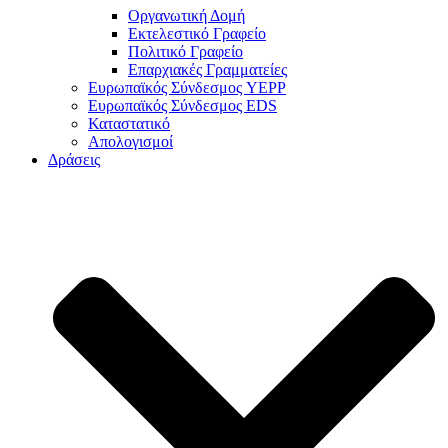
Οργανωτική Δομή
Εκτελεστικό Γραφείο
Πολιτικό Γραφείο
Επαρχιακές Γραμματείες
Ευρωπαϊκός Σύνδεσμος YEPP
Ευρωπαϊκός Σύνδεσμος EDS
Καταστατικό
Απολογισμοί
Δράσεις