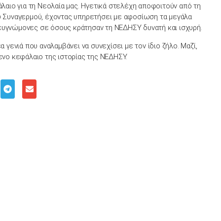
λαιο για τη Νεολαία μας. Ηγετικά στελέχη αποφοιτούν από τη
ύ Συναγερμού, έχοντας υπηρετήσει με αφοσίωση τα μεγάλα
α ευγνώμονες σε όσους κράτησαν τη ΝΕΔΗΣΥ δυνατή και ισχυρή.
 γενιά που αναλαμβάνει να συνεχίσει με τον ίδιο ζήλο. Μαζί,
ενο κεφάλαιο της ιστορίας της ΝΕΔΗΣΥ.