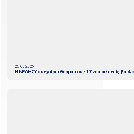
26.05.2026
Η ΝΕΔΗΣΥ συγχαίρει θερμά τους 17 νεοεκλεγείς βουλ