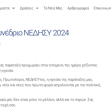
ίμαστε
Δράσεις
Τα Νέα Μας
Αρθρογραφία
Επικοινων
υνέδριο ΝΕΔΗΣΥ 2024
ς
ας παράταξη προχωράει στην επόμενη της ημέρα χτίζοντας
 ηγεσία.
ες, Πρωτοπόροι, ΝΕΔΗΣΥτες, η ηγεσία της παράταξης μας,
, νέοι και νέες που πρώτη φορά ασχολούνται με την πολιτική,
.
ία μας δεν είναι μόνο το μέλλον, αλλά και το παρών. Σας
ετοχή σας.