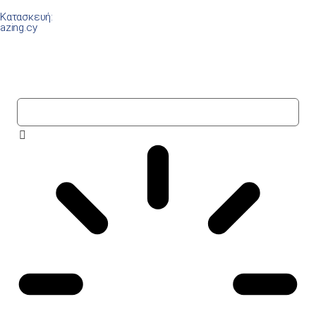
Κατασκευή:
azing.cy