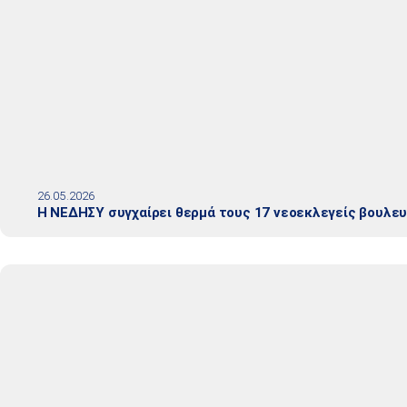
26.05.2026
Η ΝΕΔΗΣΥ συγχαίρει θερμά τους 17 νεοεκλεγείς βουλε