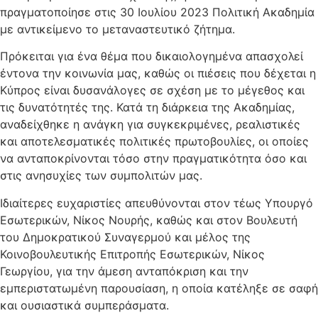
πραγματοποίησε στις 30 Ιουλίου 2023 Πολιτική Ακαδημία
με αντικείμενο το μεταναστευτικό ζήτημα.
Πρόκειται για ένα θέμα που δικαιολογημένα απασχολεί
έντονα την κοινωνία μας, καθώς οι πιέσεις που δέχεται η
Κύπρος είναι δυσανάλογες σε σχέση με το μέγεθος και
τις δυνατότητές της. Κατά τη διάρκεια της Ακαδημίας,
αναδείχθηκε η ανάγκη για συγκεκριμένες, ρεαλιστικές
και αποτελεσματικές πολιτικές πρωτοβουλίες, οι οποίες
να ανταποκρίνονται τόσο στην πραγματικότητα όσο και
στις ανησυχίες των συμπολιτών μας.
Ιδιαίτερες ευχαριστίες απευθύνονται στον τέως Υπουργό
Εσωτερικών,
Νίκος Νουρής
, καθώς και στον Βουλευτή
του Δημοκρατικού Συναγερμού και μέλος της
Κοινοβουλευτικής Επιτροπής Εσωτερικών,
Νίκος
Γεωργίου
, για την άμεση ανταπόκριση και την
εμπεριστατωμένη παρουσίαση, η οποία κατέληξε σε σαφή
και ουσιαστικά συμπεράσματα.