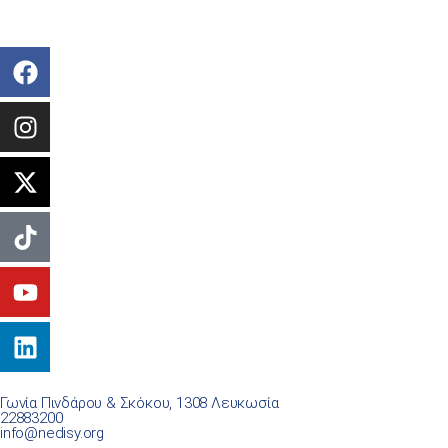
Γωνία Πινδάρου & Σκόκου, 1308 Λευκωσία
22883200
info@nedisy.org