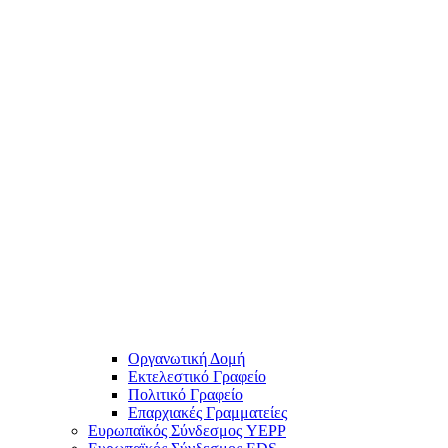
Οργανωτική Δομή
Εκτελεστικό Γραφείο
Πολιτικό Γραφείο
Επαρχιακές Γραμματείες
Ευρωπαϊκός Σύνδεσμος YEPP