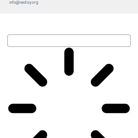
info@nedisy.org