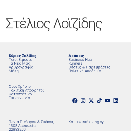
Στέλιος Λοϊζίδης
Κύριες Σελίδες
Δράσεις
Ποιοι Είμαστε
Business Hub
Τα Νέα Μας
Runners
Αρθρογραφία
Θέσεις & Παρεμβάσεις
Μέλη
Πολιτική Ακαδημία
Όροι Χρήσης
Πολιτική Απορρήτου
Καταστατικό
Επικοινωνία
Γωνία Πινδάρου & Σκόκου,
Κατασκευή:
azing.cy
1308 Λευκωσία
22883200