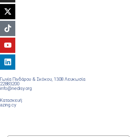
Γωνία Πινδάρου & Σκόκου, 1308 Λευκωσία
22883200
info@nedisy.org
Κατασκευή:
azing.cy