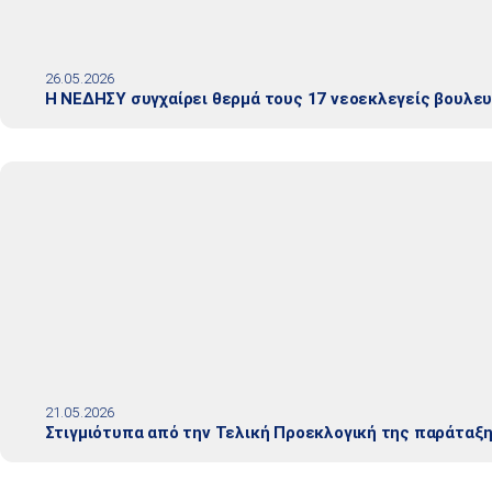
26.05.2026
Η ΝΕΔΗΣΥ συγχαίρει θερμά τους 17 νεοεκλεγείς βουλε
21.05.2026
Στιγμιότυπα από την Τελική Προεκλογική της παράταξ