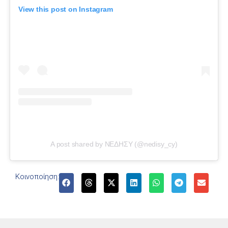
View this post on Instagram
A post shared by ΝΕΔΗΣΥ (@nedisy_cy)
Κοινοποίηση: