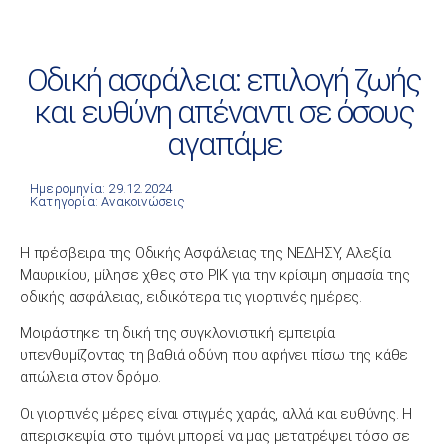
Οδική ασφάλεια: επιλογή ζωής
και ευθύνη απέναντι σε όσους
αγαπάμε
Ημερομηνία: 29.12.2024
Κατηγορία:
Ανακοινώσεις
Η πρέσβειρα της Οδικής Ασφάλειας της ΝΕΔΗΣΥ, Αλεξία
Μαυρικίου, μίλησε χθες στο ΡΙΚ για την κρίσιμη σημασία της
οδικής ασφάλειας, ειδικότερα τις γιορτινές ημέρες.
Μοιράστηκε τη δική της συγκλονιστική εμπειρία
υπενθυμίζοντας τη βαθιά οδύνη που αφήνει πίσω της κάθε
απώλεια στον δρόμο.
Οι γιορτινές μέρες είναι στιγμές χαράς, αλλά και ευθύνης. Η
απερισκεψία στο τιμόνι μπορεί να μας μετατρέψει τόσο σε