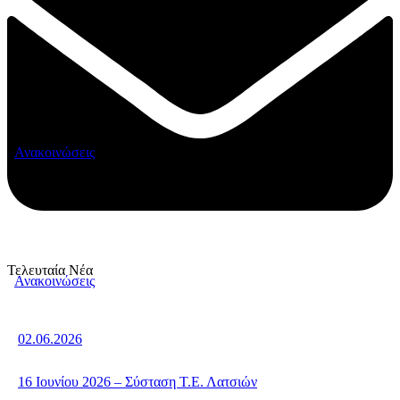
Ανακοινώσεις
Τελευταία Νέα
Ανακοινώσεις
02.06.2026
16 Ιουνίου 2026 – Σύσταση Τ.Ε. Λατσιών