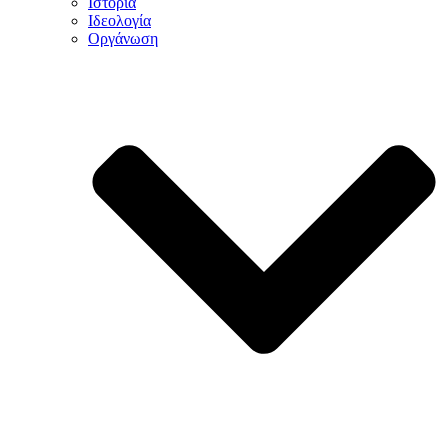
Ιστορία
Ιδεολογία
Οργάνωση