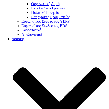
Οργανωτική Δομή
Εκτελεστικό Γραφείο
Πολιτικό Γραφείο
Επαρχιακές Γραμματείες
Ευρωπαϊκός Σύνδεσμος YEPP
Ευρωπαϊκός Σύνδεσμος EDS
Καταστατικό
Απολογισμοί
Δράσεις