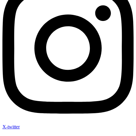
X-twitter