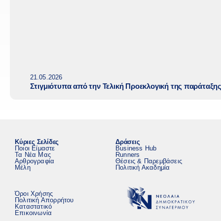
21.05.2026
Στιγμιότυπα από την Τελική Προεκλογική της παράταξη
Κύριες Σελίδες
Δράσεις
Ποιοι Είμαστε
Business Hub
Τα Νέα Μας
Runners
Αρθρογραφία
Θέσεις & Παρεμβάσεις
Μέλη
Πολιτική Ακαδημία
Όροι Χρήσης
Πολιτική Απορρήτου
Καταστατικό
Επικοινωνία