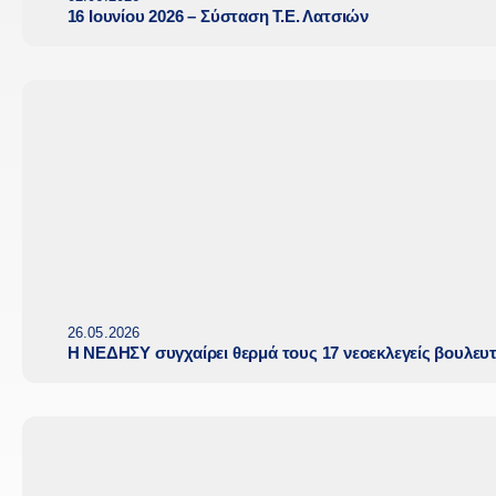
16 Ιουνίου 2026 – Σύσταση Τ.Ε. Λατσιών
26.05.2026
Η ΝΕΔΗΣΥ συγχαίρει θερμά τους 17 νεοεκλεγείς βουλευ