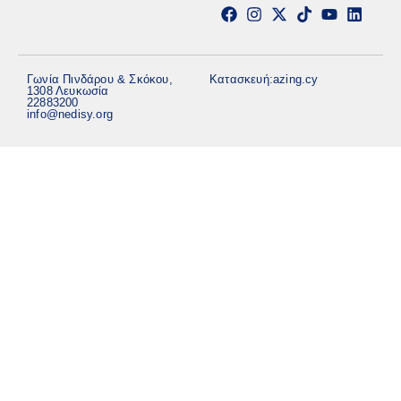
Γωνία Πινδάρου & Σκόκου,
Κατασκευή:
azing.cy
1308 Λευκωσία
22883200
info@nedisy.org