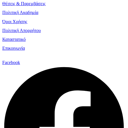
Θέσεις & Παρεμβάσεις
Πολιτική Ακαδημία
Όροι Χρήσης
Πολιτική Απορρήτου
Καταστατικό
Επικοινωνία
Facebook