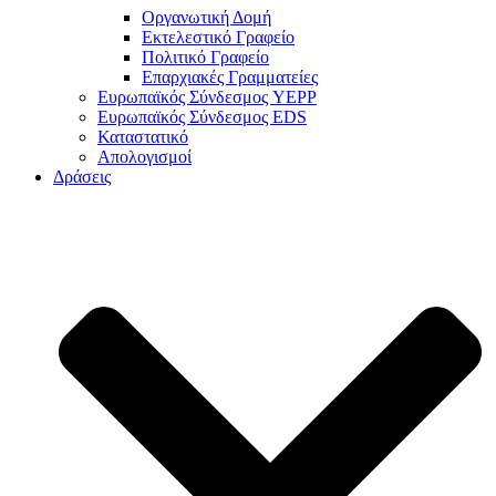
Οργανωτική Δομή
Εκτελεστικό Γραφείο
Πολιτικό Γραφείο
Επαρχιακές Γραμματείες
Ευρωπαϊκός Σύνδεσμος YEPP
Ευρωπαϊκός Σύνδεσμος EDS
Καταστατικό
Απολογισμοί
Δράσεις