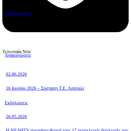
Ανακοινώσεις
Τελευταία Νέα
Ανακοινώσεις
02.06.2026
16 Ιουνίου 2026 – Σύσταση Τ.Ε. Λατσιών
Εκδηλώσεις
26.05.2026
Η ΝΕΔΗΣΥ συγχαίρει θερμά τους 17 νεοεκλεγείς βουλευτές του