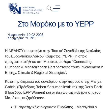
Στο Μαρόκο με το YEPP
Ημερομηνία: 19.02.2025
Κατηγορία:
YEPP
Η ΝΕΔΗΣΥ συμμετείχε στην Τακτική Συνεδρία της Νεολαίας
του Ευρωπαϊκού Λαϊκού Κόμματος (YEPP), η οποία
πραγματοποιήθηκε στo Μαρόκο, με θέμα “Connecting
European & Mediterranean Perspectives: Youth Involvement in
Energy, Climate & Regional Strategies”.
Κατά την διάρκεια του συνεδρίου, στην παρουσία της Mariya
Gabriel (Πρόεδρος Robert Schuman Institute), της Doris Pack
(Πρόεδρος EPP Women) και στελεχών της κυβέρνησης του
Μαρόκου, συζητήθηκαν:
Η στρατηγική συνεργασία Ευρώπης – Μεσογείου &