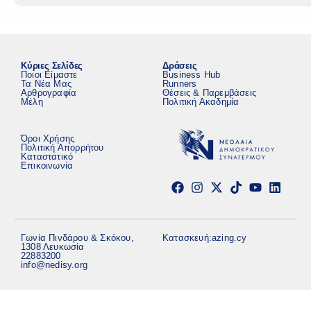
Κύριες Σελίδες
Δράσεις
Ποιοι Είμαστε
Business Hub
Τα Νέα Μας
Runners
Αρθρογραφία
Θέσεις & Παρεμβάσεις
Μέλη
Πολιτική Ακαδημία
Όροι Χρήσης
Πολιτική Απορρήτου
Καταστατικό
Επικοινωνία
Γωνία Πινδάρου & Σκόκου,
Κατασκευή:
azing.cy
1308 Λευκωσία
22883200
info@nedisy.org