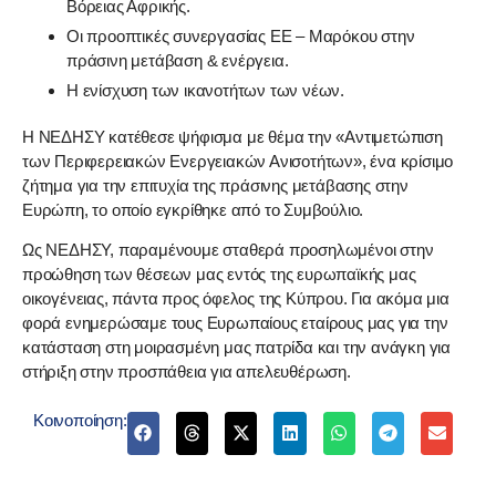
Βόρειας Αφρικής.
Οι προοπτικές συνεργασίας ΕΕ – Μαρόκου στην
πράσινη μετάβαση & ενέργεια.
Η ενίσχυση των ικανοτήτων των νέων.
Η ΝΕΔΗΣΥ κατέθεσε ψήφισμα με θέμα την «Αντιμετώπιση
των Περιφερειακών Ενεργειακών Ανισοτήτων», ένα κρίσιμο
ζήτημα για την επιτυχία της πράσινης μετάβασης στην
Ευρώπη, το οποίο εγκρίθηκε από το Συμβούλιο.
Ως ΝΕΔΗΣΥ, παραμένουμε σταθερά προσηλωμένοι στην
προώθηση των θέσεων μας εντός της ευρωπαϊκής μας
οικογένειας, πάντα προς όφελος της Κύπρου. Για ακόμα μια
φορά ενημερώσαμε τους Ευρωπαίους εταίρους μας για την
κατάσταση στη μοιρασμένη μας πατρίδα και την ανάγκη για
στήριξη στην προσπάθεια για απελευθέρωση.
Κοινοποίηση: