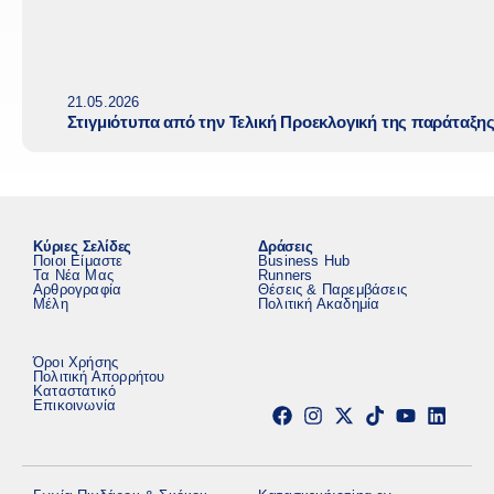
21.05.2026
Στιγμιότυπα από την Τελική Προεκλογική της παράταξη
Κύριες Σελίδες
Δράσεις
Ποιοι Είμαστε
Business Hub
Τα Νέα Μας
Runners
Αρθρογραφία
Θέσεις & Παρεμβάσεις
Μέλη
Πολιτική Ακαδημία
Όροι Χρήσης
Πολιτική Απορρήτου
Καταστατικό
Επικοινωνία