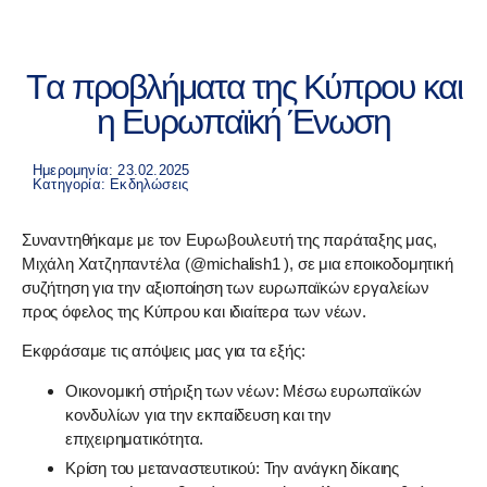
Tα προβλήματα της Κύπρου και
η Ευρωπαϊκή Ένωση
Ημερομηνία: 23.02.2025
Κατηγορία:
Εκδηλώσεις
Συναντηθήκαμε με τον Ευρωβουλευτή της παράταξης μας,
Μιχάλη Χατζηπαντέλα (@michalish1 ), σε μια εποικοδομητική
συζήτηση για την αξιοποίηση των ευρωπαϊκών εργαλείων
προς όφελος της Κύπρου και ιδιαίτερα των νέων.
Εκφράσαμε τις απόψεις μας για τα εξής:
Οικονομική στήριξη των νέων: Μέσω ευρωπαϊκών
κονδυλίων για την εκπαίδευση και την
επιχειρηματικότητα.
Κρίση του μεταναστευτικού: Την ανάγκη δίκαιης