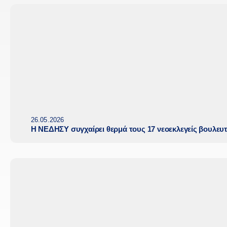
26.05.2026
Η ΝΕΔΗΣΥ συγχαίρει θερμά τους 17 νεοεκλεγείς βουλευ