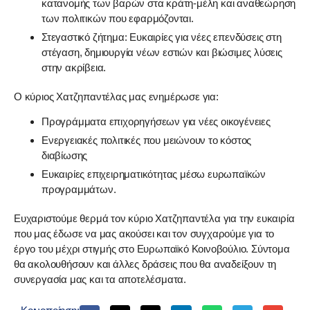
κατανομής των βαρών στα κράτη-μέλη και αναθεώρηση
των πολιτικών που εφαρμόζονται.
Στεγαστικό ζήτημα: Ευκαιρίες για νέες επενδύσεις στη
στέγαση, δημιουργία νέων εστιών και βιώσιμες λύσεις
στην ακρίβεια.
Ο κύριος Χατζηπαντέλας μας ενημέρωσε για:
Προγράμματα επιχορηγήσεων για νέες οικογένειες
Ενεργειακές πολιτικές που μειώνουν το κόστος
διαβίωσης
Ευκαιρίες επιχειρηματικότητας μέσω ευρωπαϊκών
προγραμμάτων.
Ευχαριστούμε θερμά τον κύριο Χατζηπαντέλα για την ευκαιρία
που μας έδωσε να μας ακούσει και τον συγχαρούμε για το
έργο του μέχρι στιγμής στο Ευρωπαϊκό Κοινοβούλιο. Σύντομα
θα ακολουθήσουν και άλλες δράσεις που θα αναδείξουν τη
συνεργασία μας και τα αποτελέσματα.