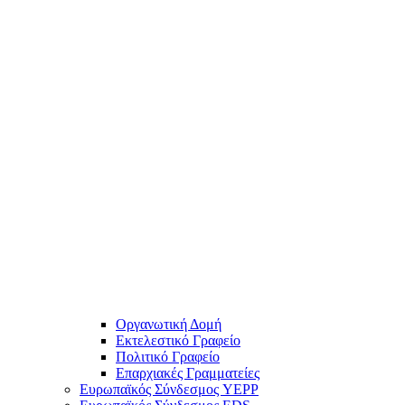
Οργανωτική Δομή
Εκτελεστικό Γραφείο
Πολιτικό Γραφείο
Επαρχιακές Γραμματείες
Ευρωπαϊκός Σύνδεσμος YEPP