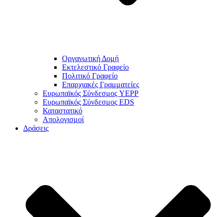
Οργανωτική Δομή
Εκτελεστικό Γραφείο
Πολιτικό Γραφείο
Επαρχιακές Γραμματείες
Ευρωπαϊκός Σύνδεσμος YEPP
Ευρωπαϊκός Σύνδεσμος EDS
Καταστατικό
Απολογισμοί
Δράσεις