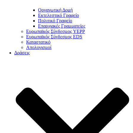
Οργανωτική Δομή
Εκτελεστικό Γραφείο
Πολιτικό Γραφείο
Επαρχιακές Γραμματείες
Ευρωπαϊκός Σύνδεσμος YEPP
Ευρωπαϊκός Σύνδεσμος EDS
Καταστατικό
Απολογισμοί
Δράσεις