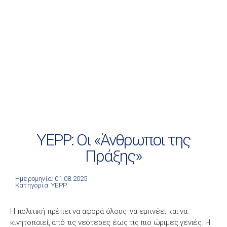
YEPP: Οι «Άνθρωποι της
Πράξης»
Ημερομηνία: 01.08.2025
Κατηγορία:
YEPP
Η πολιτική πρέπει να αφορά όλους· να εμπνέει και να
κινητοποιεί, από τις νεότερες έως τις πιο ώριμες γενιές. Η