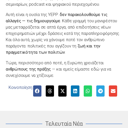
σεμιναρίων, podcast και ψηφιακού περιεχομένου.
Αυτή είναι η ουσία της YEPP:
δεν παρακολουθούμε τις
αλλαγές — τις δημιουργούμε
. Κάθε γραμμή του μανιφέστου
μας μεταφράζεται σε απτά έργα, από επιδοτήσεις νέων
επιχειρηματιών μέχρι δράσεις κατά της παραπληροφόρησης.
Και όλα αυτά, χωρίς να χάνουμε ποτέ τον ανθρώπινο
παράγοντα: πολιτικές που αγγίζουν τη
ζωή και την
πραγματικότητα των πολιτών
.
Τώρα, περισσότερο από ποτέ, η Ευρώπη χρειάζεται
ανθρώπους της πράξης
— και εμείς είμαστε εδώ για να
συνεχίσουμε να χτίζουμε.
Κοινοποίηση:
Τελευταία Νέα