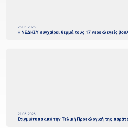
26.05.2026
Η ΝΕΔΗΣΥ συγχαίρει θερμά τους 17 νεοεκλεγείς βου
21.05.2026
Στιγμιότυπα από την Τελική Προεκλογική της παράτ