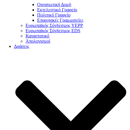
Οργανωτική Δομή
Εκτελεστικό Γραφείο
Πολιτικό Γραφείο
Επαρχιακές Γραμματείες
Ευρωπαϊκός Σύνδεσμος YEPP
Ευρωπαϊκός Σύνδεσμος EDS
Καταστατικό
Απολογισμοί
Δράσεις