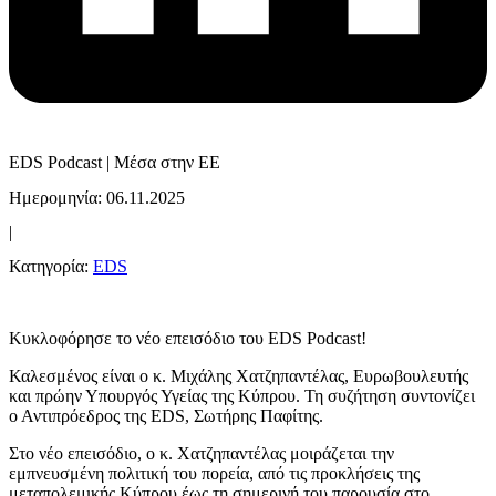
EDS Podcast | Μέσα στην ΕΕ
Ημερομηνία: 06.11.2025
|
Κατηγορία:
EDS
Κυκλοφόρησε το νέο επεισόδιο του EDS Podcast!
Καλεσμένος είναι ο κ. Μιχάλης Χατζηπαντέλας, Ευρωβουλευτής
και πρώην Υπουργός Υγείας της Κύπρου. Τη συζήτηση συντονίζει
ο Αντιπρόεδρος της EDS, Σωτήρης Παφίτης.
Στο νέο επεισόδιο, ο κ. Χατζηπαντέλας μοιράζεται την
εμπνευσμένη πολιτική του πορεία, από τις προκλήσεις της
μεταπολεμικής Κύπρου έως τη σημερινή του παρουσία στο