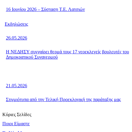
16 Ιουνίου 2026 – Σύσταση Τ.Ε. Λατσιών
Εκδηλώσεις
26.05.2026
Η ΝΕΔΗΣΥ συγχαίρει θερμά τους 17 νεοεκλεγείς βουλευτές του
Δημοκρατικού Συναγερμού
21.05.2026
Στιγμιότυπα από την Τελική Προεκλογική της παράταξης μας
Κύριες Σελίδες
Ποιοι Είμαστε