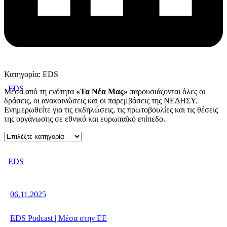
Κατηγορία: EDS
EDS
Μέσα από τη ενότητα
«Τα Νέα Μας»
παρουσιάζονται όλες οι
δράσεις, οι ανακοινώσεις και οι παρεμβάσεις της ΝΕΔΗΣΥ.
Ενημερωθείτε για τις εκδηλώσεις, τις πρωτοβουλίες και τις θέσεις
της οργάνωσης σε εθνικό και ευρωπαϊκό επίπεδο.
EDS
06.11.2025
EDS Podcast | Μέσα στην ΕΕ