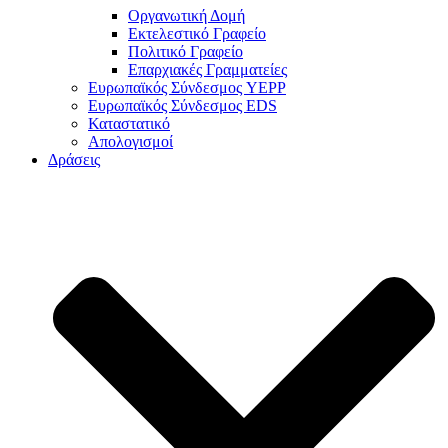
Οργανωτική Δομή
Εκτελεστικό Γραφείο
Πολιτικό Γραφείο
Επαρχιακές Γραμματείες
Ευρωπαϊκός Σύνδεσμος YEPP
Ευρωπαϊκός Σύνδεσμος EDS
Καταστατικό
Απολογισμοί
Δράσεις