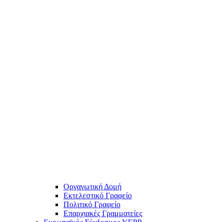
Οργανωτική Δομή
Εκτελεστικό Γραφείο
Πολιτικό Γραφείο
Επαρχιακές Γραμματείες