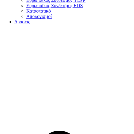
Ευρωπαϊκός Σύνδεσμος YEPP
Ευρωπαϊκός Σύνδεσμος EDS
Καταστατικό
Απολογισμοί
Δράσεις